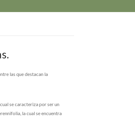
s.
ntre las que destacan la
cual se caracteriza por ser un
ennifolia, la cual se encuentra