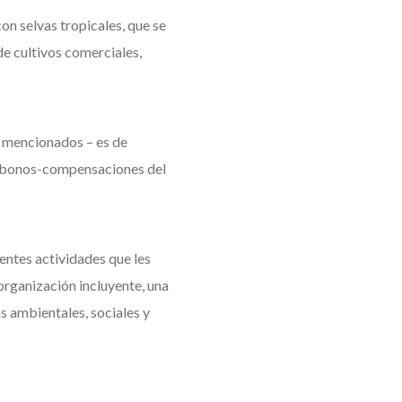
on selvas tropicales, que se
de cultivos comerciales,
s mencionados – es de
de bonos-compensaciones del
entes actividades que les
organización incluyente, una
s ambientales, sociales y