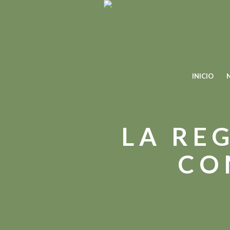
INICIO
LA RE
CO