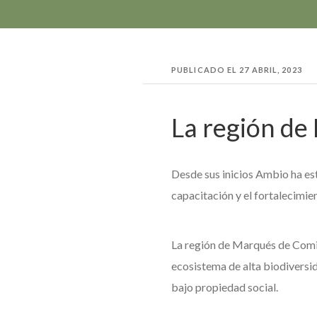
PUBLICADO EL
27 ABRIL, 2023
La región de
Desde sus inicios Ambio ha est
capacitación y el fortalecimient
La región de Marqués de Comill
ecosistema de alta biodiversid
bajo propiedad social.