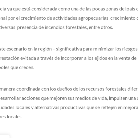
ia ya que está considerada como una de las pocas zonas del país c
onal por el crecimiento de actividades agropecuarias, crecimiento 
versas, presencia de incendios forestales, entre otros.
e escenario en la región – significativa para minimizar los riesgo
estación evitada a través de incorporar a los ejidos en la venta 
oles que crecen.
manera coordinada con los dueños de los recursos forestales difer
 desarrollar acciones que mejoren sus medios de vida, impulsen una 
dades locales y alternativas productivas que se reflejen en mejora
es locales.