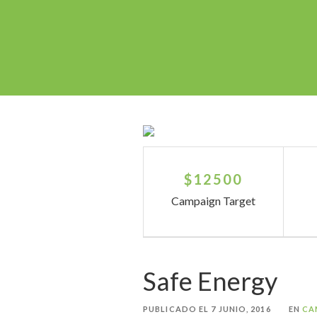
$12500
Campaign Target
Safe Energy
PUBLICADO EL
7 JUNIO, 2016
EN
CA