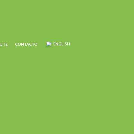
ENGLISH
L’TE
CONTACTO