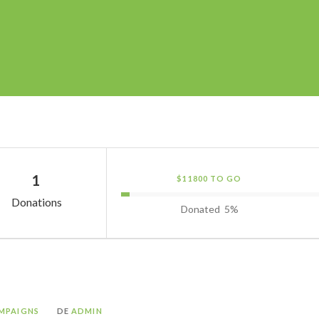
1
$11800 TO GO
Donations
Donated
5
%
MPAIGNS
DE
ADMIN