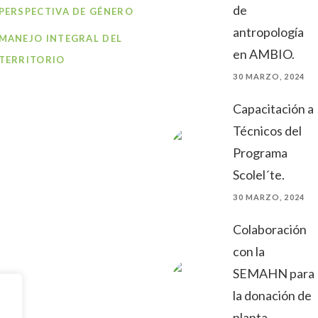
de
PERSPECTIVA DE GÉNERO
antropología
MANEJO INTEGRAL DEL
en AMBIO.
TERRITORIO
30 MARZO, 2024
Capacitación a
Técnicos del
Programa
Scolel´te.
30 MARZO, 2024
Colaboración
con la
SEMAHN para
la donación de
planta.