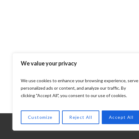
We value your privacy
We use cookies to enhance your browsing experience, serve
personalized ads or content, and analyze our traffic. By
clicking "Accept All", you consent to our use of cookies.
Customize
Reject All
Accept All
AMBIO © 2023 / TODOS LOS DERECHO