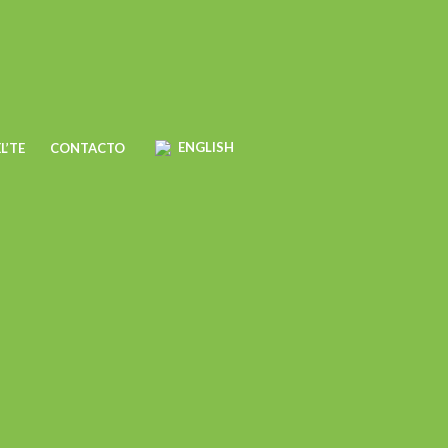
ENGLISH
L’TE
CONTACTO