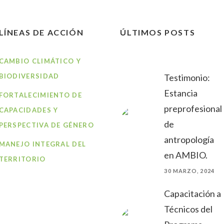
LÍNEAS DE ACCIÓN
ÚLTIMOS POSTS
CAMBIO CLIMÁTICO Y
BIODIVERSIDAD
Testimonio:
Estancia
FORTALECIMIENTO DE
preprofesional
CAPACIDADES Y
de
PERSPECTIVA DE GÉNERO
antropología
MANEJO INTEGRAL DEL
en AMBIO.
TERRITORIO
30 MARZO, 2024
Capacitación a
Técnicos del