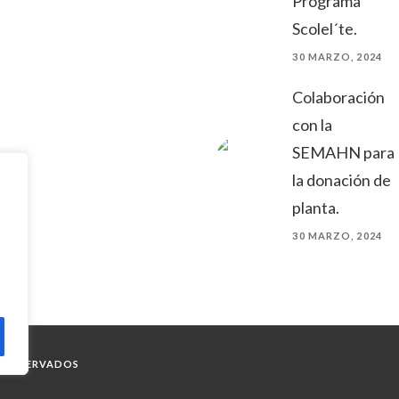
Programa
Scolel´te.
30 MARZO, 2024
Colaboración
con la
SEMAHN para
la donación de
planta.
30 MARZO, 2024
S RESERVADOS