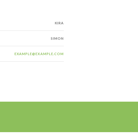
KIRA
SIMON
EXAMPLE@EXAMPLE.COM