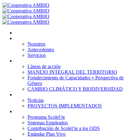
Inicio
Nosotros
Nosotros
Antecedentes
Servicios
Líneas de acción
Líneas de acción
MANEJO INTEGRAL DEL TERRITORIO
Fortalecimiento de Capacidades y Perspectiva de
Género
CAMBIO CLIMÁTICO Y BIODIVERSIDAD
Noticias
Noticias
PROYECTOS IMPLEMENTADOS
Programa Scolel’te
Programa Scolel’te
Sistemas Empleados
Contribución de Scolel’te a los ODS
Estándar Plan Vivo
Contacto