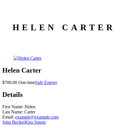
HELEN CARTER
Helen Carter
$700.00 One-time
Safe Energy
Details
First Name:
Helen
Last Name:
Carter
Email:
example@example.com
John Becker
Kira Simon